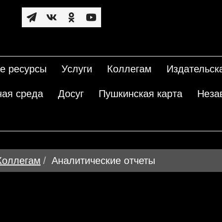
е ресурсы
Услуги
Коллегам
Издательск
ная среда
Досуг
Пушкинская карта
Неза
Коллегам
Аналитические отчеты