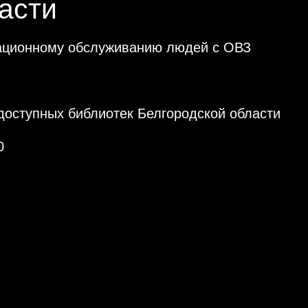
асти
мационному обслуживанию людей с ОВЗ
доступных библиотек Белгородской области
0