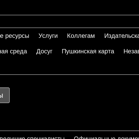
е ресурсы
Услуги
Коллегам
Издательск
ная среда
Досуг
Пушкинская карта
Неза
ы
 ведущие специалисты
Официальные докуме