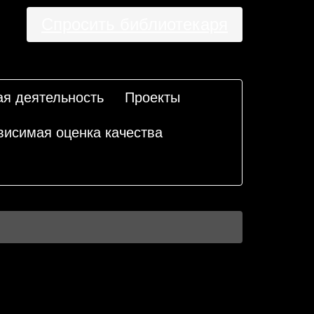
Спросить библиотекаря
ая деятельность
Проекты
висимая оценка качества