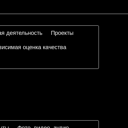
ая деятельность
Проекты
висимая оценка качества
нты
Фото, видео, аудио