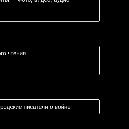
го чтения
родские писатели о войне