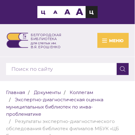
A
A
Ц
A
Ц
БЕЛГОРОДСКАЯ
БИБЛИОТЕКА
МЕНЮ
для слепых им.
В.Я. ЕРОШЕНКО
Главная
Документы
Коллегам
Экспертно-диагностическая оценка
муниципальных библиотек по инва-
проблематике
Результаты экспертно-диагностического
обследования библиотек филиалов МБУК «ЦБ