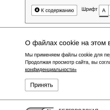
Шрифт
К содержанию
А
О файлах cookie на этом 
Мы применяем файлы cookie для пе
Продолжая просмотр сайта, вы согл
конфиденциальности»
Принять