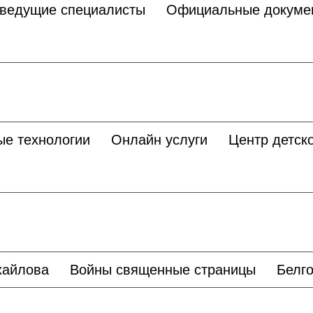
 ведущие специалисты
Официальные докуме
ые технологии
Онлайн услуги
Центр детско
хайлова
Войны священные страницы
Белго