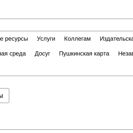
е ресурсы
Услуги
Коллегам
Издательск
ная среда
Досуг
Пушкинская карта
Неза
ы