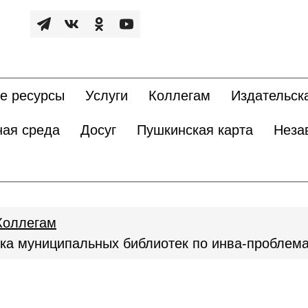
е ресурсы
Услуги
Коллегам
Издательск
ная среда
Досуг
Пушкинская карта
Неза
Коллегам
нка муниципальных библиотек по инва-проблем