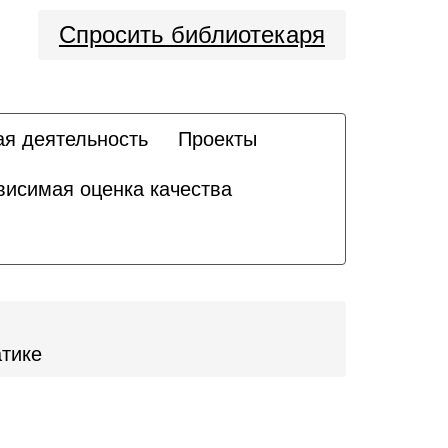
Спросить библиотекаря
ая деятельность
Проекты
висимая оценка качества
атике