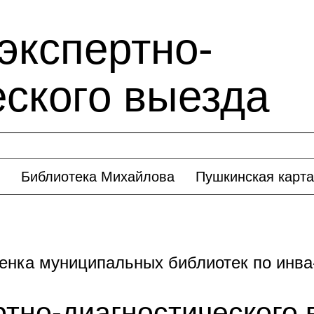
экспертно-
еского выезда
Библиотека Михайлова
Пушкинская карта
ценка муниципальных библиотек по инв
ртно-диагностического