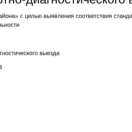
йона» с целью выявления соответствия станд
льности
гностического выезда
4