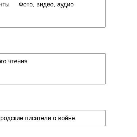
нты
Фото, видео, аудио
го чтения
родские писатели о войне