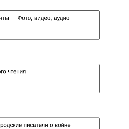
нты
Фото, видео, аудио
го чтения
родские писатели о войне