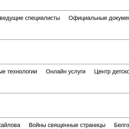
 ведущие специалисты
Официальные докуме
ые технологии
Онлайн услуги
Центр детско
хайлова
Войны священные страницы
Белго