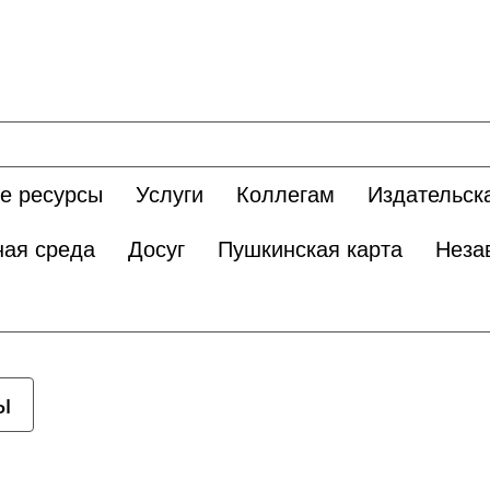
е ресурсы
Услуги
Коллегам
Издательск
ная среда
Досуг
Пушкинская карта
Неза
ы