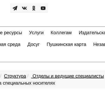
е ресурсы
Услуги
Коллегам
Издательск
ная среда
Досуг
Пушкинская карта
Неза
Структура
Отделы и ведущие специалисты
а специальных носителях