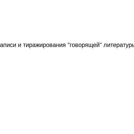
писи и тиражирования "говорящей" литературы