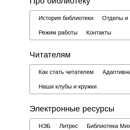
Про библиотеку
История библиотеки
Отделы и
Режим работы
Контакты
Читателям
Как стать читателем
Адаптивн
Наши клубы и кружки
Электронные ресурсы
НЭБ
Литрес
Библиотека Ми