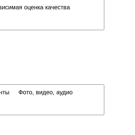
висимая оценка качества
нты
Фото, видео, аудио