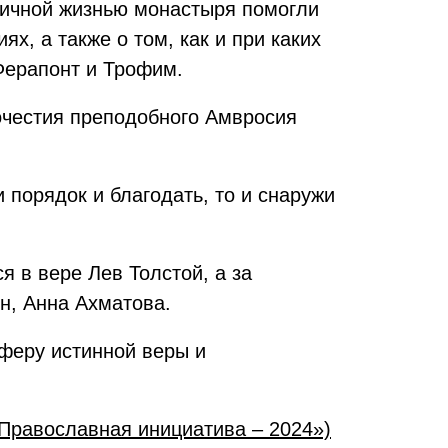
ничной жизнью монастыря помогли
х, а также о том, как и при каких
Ферапонт и Трофим.
очестия преподобного Амвросия
 порядок и благодать, то и снаружи
 в вере Лев Толстой, а за
н, Анна Ахматова.
сферу истинной веры и
Православная инициатива – 2024»)