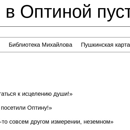
" в Оптиной пус
Библиотека Михайлова
Пушкинская карта
гаться к исцелению души!»
 посетили Оптину!»
м-то совсем другом измерении, неземном»