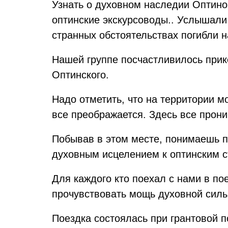
Узнать о духовном наследии Оптино
оптинские экскурсоводы.. Услышали 
странных обстоятельствах погибли 
Нашей группе посчастливилось при
Оптинского.
Надо отметить, что на территории м
все преображается. Здесь все прони
Побывав в этом месте, понимаешь п
духовным исцелением к оптинским с
Для каждого кто поехал с нами в по
прочувствовать мощь духовной силы,
Поездка состоялась при грантовой 