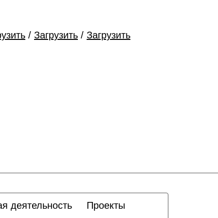
рузить
/
Загрузить
/
Загрузить
ая деятельность
Проекты