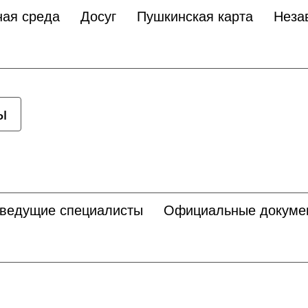
ная среда
Досуг
Пушкинская карта
Неза
ы
 ведущие специалисты
Официальные докуме