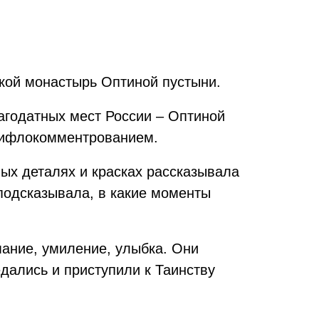
ской монастырь Оптиной пустыни.
агодатных мест России – Оптиной
 тифлокомментрованием.
ых деталях и красках рассказывала
 подсказывала, в какие моменты
мание, умиление, улыбка. Они
ались и приступили к Таинству