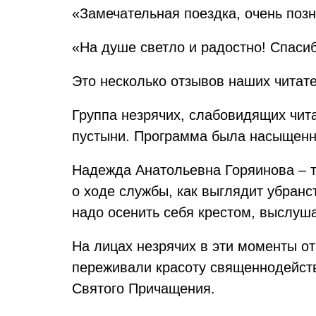
«Замечательная поездка, очень позн
«На душе светло и радостно! Спаси
Это несколько отзывов наших читат
Группа незрячих, слабовидящих чит
пустыни. Программа была насыщенно
Надежда Анатольевна Горяинова – т
о ходе службы, как выглядит убранс
надо осенить себя крестом, выслуша
На лицах незрячих в эти моменты о
переживали красоту священнодейст
Святого Причащения.