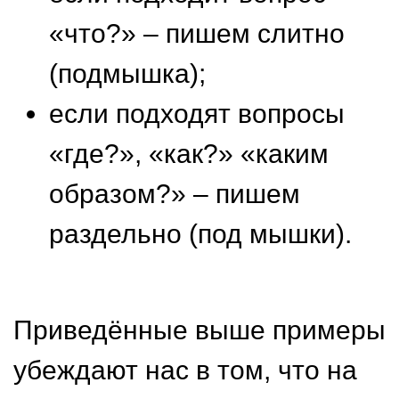
«что?» – пишем слитно
(подмышка);
если подходят вопросы
«где?», «как?» «каким
образом?» – пишем
раздельно (под мышки).
Приведённые выше примеры
убеждают нас в том, что на