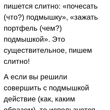
пишется слитно: «почесать
(что?) подмышку», «зажать
портфель (чем?)
подмышкой». Это
существительное, пишем
слитно!
А если вы решили
совершить с подмышкой
действие (как, каким
образом), то используется