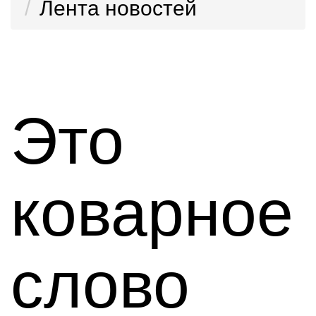
Лента новостей
Это
коварное
слово