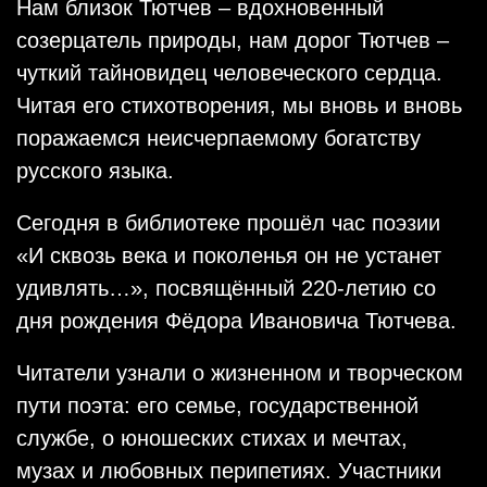
Нам близок Тютчев – вдохновенный
созерцатель природы, нам дорог Тютчев –
чуткий тайновидец человеческого сердца.
Читая его стихотворения, мы вновь и вновь
поражаемся неисчерпаемому богатству
русского языка.
Сегодня в библиотеке прошёл час поэзии
«И сквозь века и поколенья он не устанет
удивлять…», посвящённый 220-летию со
дня рождения Фёдора Ивановича Тютчева.
Читатели узнали о жизненном и творческом
пути поэта: его семье, государственной
службе, о юношеских стихах и мечтах,
музах и любовных перипетиях. Участники