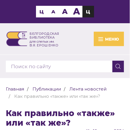
A
A
Ц
A
Ц
БЕЛГОРОДСКАЯ
БИБЛИОТЕКА
МЕНЮ
для слепых им.
В.Я. ЕРОШЕНКО
Главная
Публикации
Лента новостей
Как правильно «также» или «так же»?
Как правильно «также»
или «так же»?