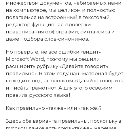
множеством документов, набираемых нами
на компьютере, мы целиком и полностью
полагаемся на встроенный в текстовый
редактор функционал проверки
правописания орфографии, синтаксиса и
даже подбора слов-синонимов.
Но поверьте, не все ошибки «видит»
Microsoft Word, поэтому мы решили
расширить рубрику «Давайте говорить
правильно». В этом году наш материал будет
выходить под заголовком «Давайте говорить
и писа́ть грамотно». А для этого освежим
правила русского языка!
Как правильно «также» или «так же»?
Здесь оба варианта правильны, поскольку в
русском языке есть союз «также», наречие