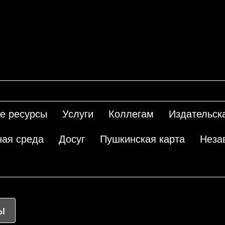
е ресурсы
Услуги
Коллегам
Издательск
ная среда
Досуг
Пушкинская карта
Неза
ы