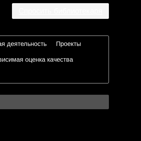
Спросить библиотекаря
ая деятельность
Проекты
висимая оценка качества