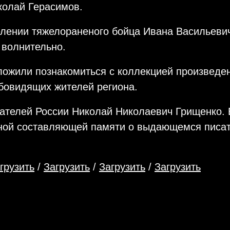
колай Герасимов.
лении тяжелораненого бойца Ивана Васильевич
 волнительно.
ожили познакомиться с коллекцией произведе
бовидящих жителей региона.
сателей России Николай Николаевич Грищенко. 
ой составляющей памяти о выдающемся писател
грузить
/
Загрузить
/
Загрузить
/
Загрузить