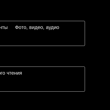
нты
Фото, видео, аудио
го чтения