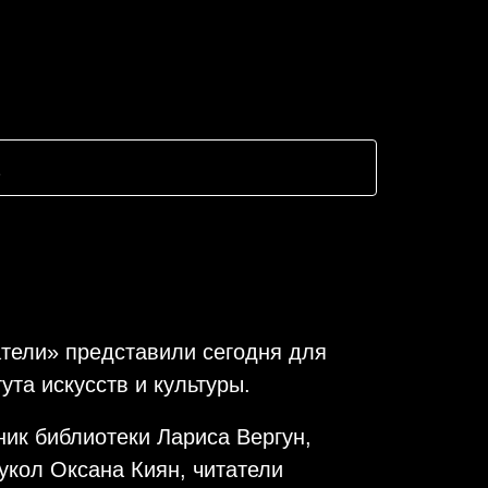
тели» представили сегодня для
ута искусств и культуры.
ник библиотеки Лариса Вергун,
укол Оксана Киян, читатели