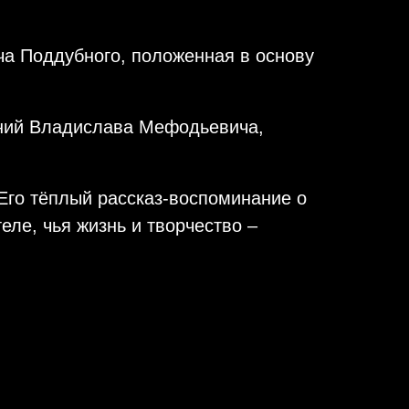
а Поддубного, положенная в основу
ний Владислава Мефодьевича,
Его тёплый рассказ-воспоминание о
е, чья жизнь и творчество –