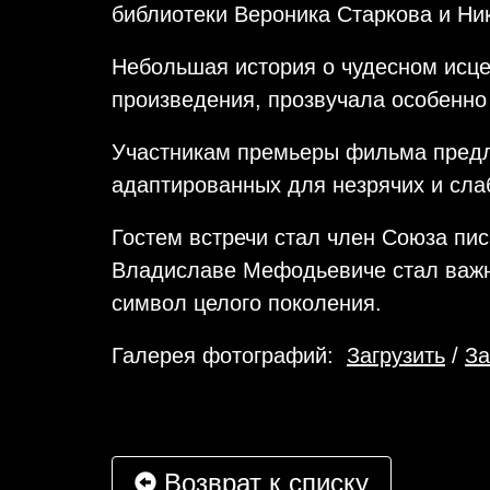
библиотеки Вероника Старкова и Ни
Небольшая история о чудесном исце
произведения, прозвучала особенно
Участникам премьеры фильма предл
адаптированных для незрячих и сла
Гостем встречи стал член Союза пи
Владиславе Мефодьевиче стал важн
символ целого поколения.
Галерея фотографий:
Загрузить
/
За
Возврат к списку