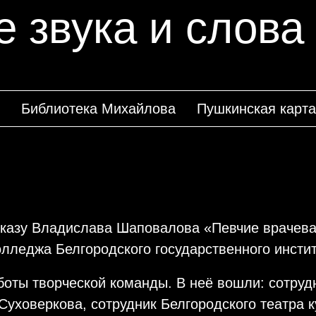
 звука и слова
Библиотека Михайлова
Пушкинская карта
казу Владислава Шаповалова «Певчие врачева
олледжа Белгородского государственного инстит
боты творческой команды. В неё вошли: сотруд
уховеркова, сотрудник Белгородского театра к