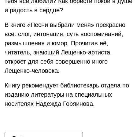
тебя все любили? Как обрести покой в душе
и радость в сердце?
В книге «Песни выбрали меня» прекрасно
всё: слог, интонация, суть воспоминаний,
размышления и юмор. Прочитав её,
читатель, знающий Лещенко-артиста,
откроет для себя совершенно иного
Лещенко-человека.
Книгу рекомендует библиотекарь отдела по
изданию литературы на специальных
носителях Надежда Горяинова.