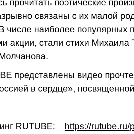
ь прочитать поэтические произ
азрывно связаны с их малой род
В числе наиболее популярных 
и акции, стали стихи Михаила 
Молчанова.
BE представлены видео прочте
оссией в сердце», посвященной
стинг RUTUBE:
https://rutube.ru