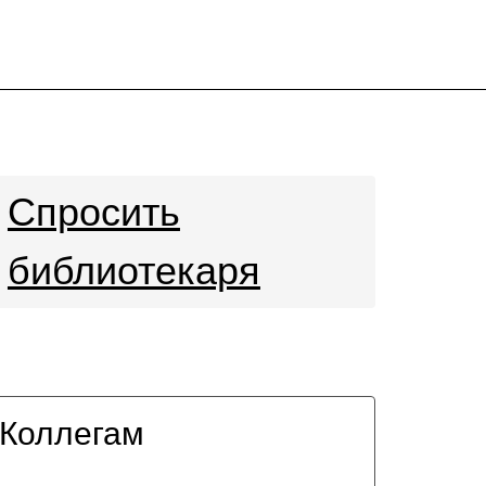
Спросить
библиотекаря
Коллегам