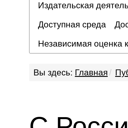
Издательская деятел
Доступная среда
Дос
Независимая оценка 
Вы здесь:
Главная
Пу
С Росси