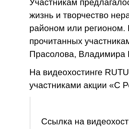
Участникам предлагалос
жизнь и творчество нер
районом или регионом. 
прочитанных участникам
Прасолова, Владимира 
На видеохостинге RUTU
участниками акции «С Р
Ссылка на видеохо