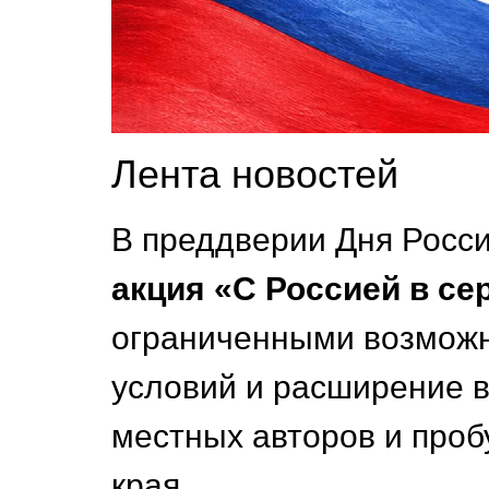
Лента новостей
В преддверии Дня Росс
акция «С Россией в се
ограниченными возможн
условий и расширение 
местных авторов и проб
края.