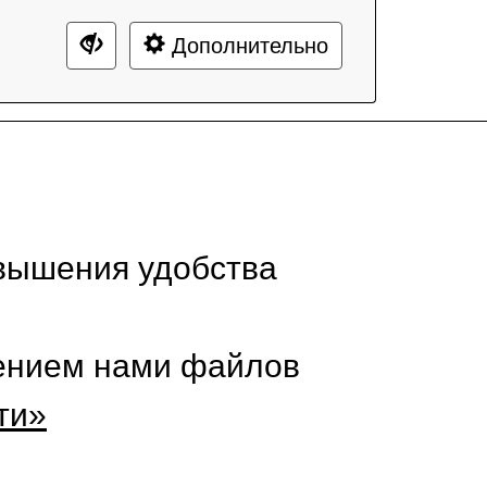
Дополнительно
вышения удобства
нением нами файлов
ти»