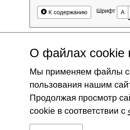
Шрифт
К содержанию
А
О файлах cookie 
Мы применяем файлы co
пользования нашим сай
Продолжая просмотр са
cookie в соответствии с