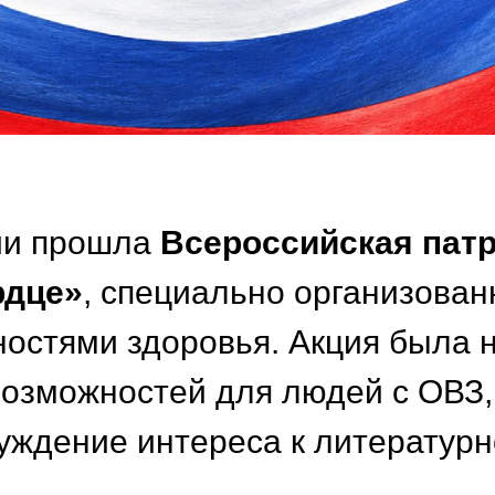
ии прошла
Всероссийская патр
рдце»
, специально организован
остями здоровья. Акция была 
возможностей для людей с ОВЗ,
уждение интереса к литератур