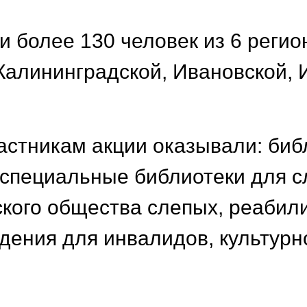
и более 130 человек из 6 регио
 Калининградской, Ивановской, 
астникам акции оказывали: би
и специальные библиотеки для 
ского общества слепых, реабил
дения для инвалидов, культурн