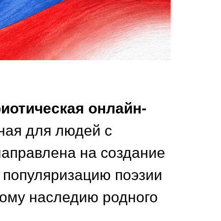
иотическая онлайн-
ная для людей с
направлена на создание
 популяризацию поэзии
ному наследию родного