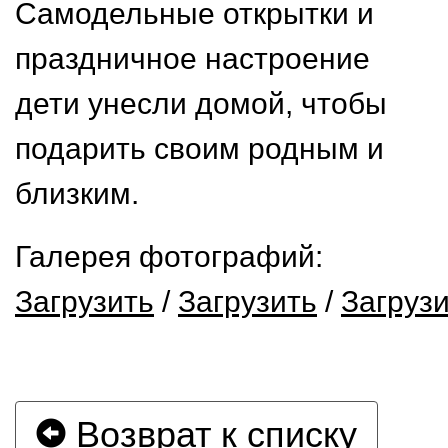
Самодельные открытки и
праздничное настроение
дети унесли домой, чтобы
подарить своим родным и
близким.
Галерея фотографий:
Загрузить
/
Загрузить
/
Загруз
Возврат к списку