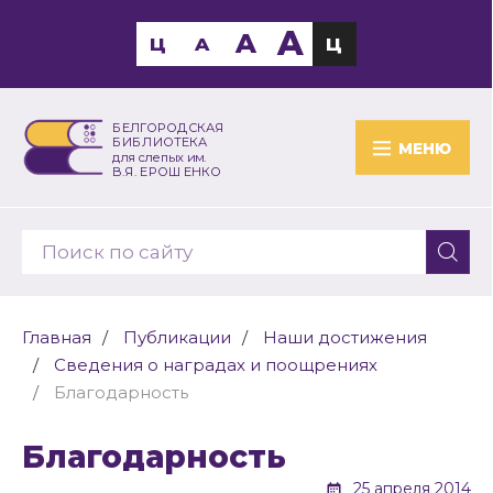
A
A
Ц
A
Ц
БЕЛГОРОДСКАЯ
БИБЛИОТЕКА
МЕНЮ
для слепых им.
В.Я. ЕРОШЕНКО
Главная
Публикации
Наши достижения
Сведения о наградах и поощрениях
Благодарность
Благодарность
25 апреля 2014