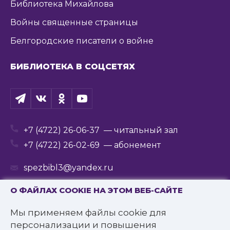
Библиотека Михайлова
Войны священные страницы
Белгородские писатели о войне
БИБЛИОТЕКА В СОЦСЕТЯХ
+7 (4722) 26-06-37
— читальный зал
+7 (4722) 26-02-69
— абонемент
spezbibl3@yandex.ru
О ФАЙЛАХ COOKIE НА ЭТОМ ВЕБ-САЙТЕ
Мы применяем файлы cookie для
© 2016—2022 Государственное бюджетное
персонализации и повышения