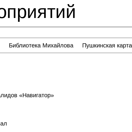
оприятий
Библиотека Михайлова
Пушкинская карта
нвалидов «Навигатор»
иал