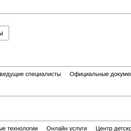
ы
 ведущие специалисты
Официальные докуме
ые технологии
Онлайн услуги
Центр детско