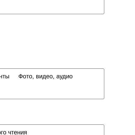
нты
Фото, видео, аудио
го чтения