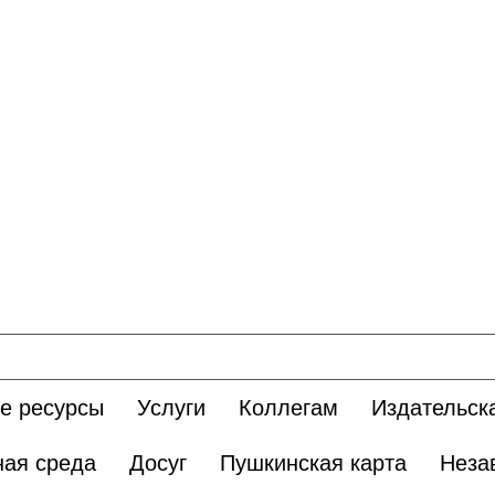
е ресурсы
Услуги
Коллегам
Издательск
ная среда
Досуг
Пушкинская карта
Неза