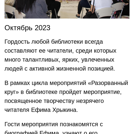
Октябрь 2023
Гордость любой библиотеки всегда
составляют ее читатели, среди которых
много талантливых, ярких, увлеченных
людей с активной жизненной позицией.
В рамках цикла мероприятий «Разорванный
круг» в библиотеке пройдет мероприятие,
посвященное творчеству незрячего
читателя Ефима Хрыкина.
Гости мероприятия познакомятся с
биографией Ефима, узнают о его