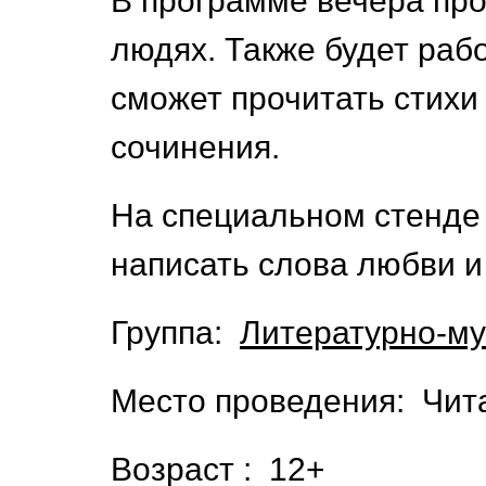
В программе вечера проз
людях. Также будет ра
сможет прочитать стихи
сочинения.
На специальном стенде 
написать слова любви и
Группа:
Литературно-м
Место проведения: Чит
Возраст : 12+