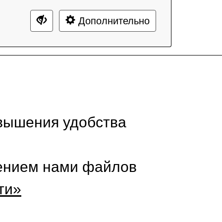
Дополнительно
вышения удобства
нением нами файлов
ти»