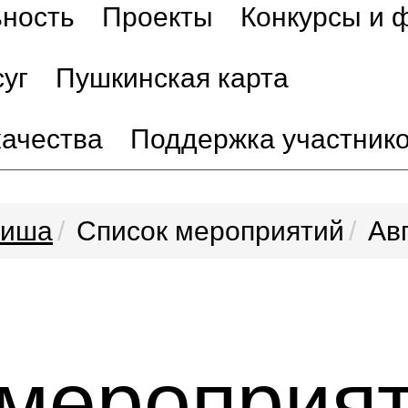
ьность
Проекты
Конкурсы и 
уг
Пушкинская карта
качества
Поддержка участник
иша
Список мероприятий
Ав
 мероприя