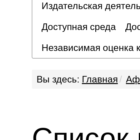
Издательская деятел
Доступная среда
Дос
Независимая оценка 
Вы здесь:
Главная
Аф
Список