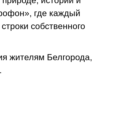
 природе, истории и
рофон», где каждый
 строки собственного
ия жителям Белгорода,
.