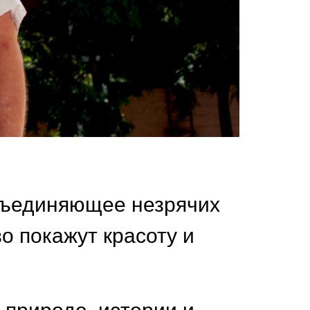
объединяющее незрячих
о покажут красоту и