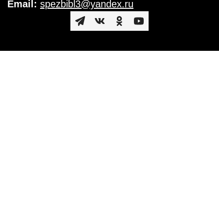
Email:
spezbibl3@yandex.ru