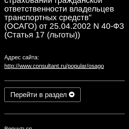
страховании гражданской
ответственности владельцев
транспортных средств"
(ОСАГО) от 25.04.2002 N 40-ФЗ
(Статья 17 (льготы))
Адрес сайта:
http://www.consultant.ru/popular/osago
Перейти в раздел
Вернуться