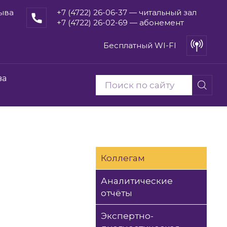
рыва
+7 (4722) 26-06-37 — читальный зал
+7 (4722) 26-02-69 — абонемент
Бесплатный WI-FI
ва
Коллегам
Аналитические
отчёты
Экспертно-