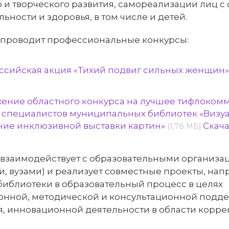
 и творческого развития, самореализации лиц 
ьности и здоровья, в том числе и детей.
 проводит профессиональные конкурсы:
ссийская акция «Тихий подвиг сильных женщин
ение областного конкурса на лучшее тифлоком
 специалистов муниципальных библиотек «Визуа
ние инклюзивной выставки картин»
Скача
(1,78 МБ)
 взаимодействует с образовательными организа
, вузами) и реализует совместные проекты, на
иблиотеки в образовательный процесс в целях
нной, методической и консультационной подд
я, инновационной деятельности в области корр