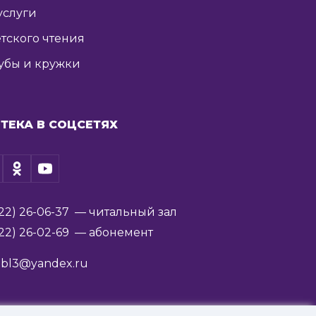
услуги
тского чтения
убы и кружки
ТЕКА В СОЦСЕТЯХ
22) 26-06-37
— читальный зал
22) 26-02-69
— абонемент
ibl3@yandex.ru