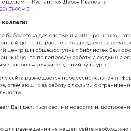
 отделом — Курганская Дарья Ивановна
22) 31-00-43
 коллеги!
я библиотека для слепых им. В.Я. Ерошенко – эт
онный центр по работе с инвалидами различных
ий центр для общедоступных библиотек Белгоро
ионный центр по вопросам работы с людьми с 
ями здоровья для учреждений культуры.
деле сайта размещается профессиональная инфо
в, отвечающих за работу с людьми с ограничен
льности.
аем Вам делиться своими новостями, достижен
 для размещения на нашем сайте необходимо 