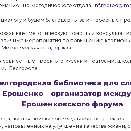
рмационно-методического отдела
inf.metod@mai
 диалогу и будем благодарны за интересные пр
оказывает методическую помощь и консультацио
азличные мероприятия по повышению квалифик
е
Методическая поддержка
.
 совместные проекты с музеями, театрами, шко
ми Белгорода.
елгородская библиотека для с
Я. Ерошенко – организатор межд
Ерошенковского форума
ощадка для поиска социокультурных проектов, 
, направленных на улучшение качества жизни, о