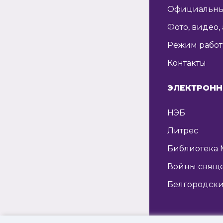
Официальны
Фото, видео,
Режим рабо
Контакты
ЭЛЕКТРОНН
НЭБ
Литрес
Библиотека 
Войны свящ
Белгородски