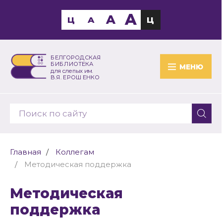
A
A
Ц
A
Ц
БЕЛГОРОДСКАЯ
БИБЛИОТЕКА
МЕНЮ
для слепых им.
В.Я. ЕРОШЕНКО
Главная
Коллегам
Методическая поддержка
Методическая
поддержка