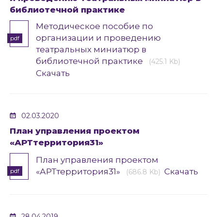
библиотечной практике
Методическое пособие по
организации и проведению
pdf
театральных миниатюр в
библиотечной практике
(425.1 Kb)
Скачать
02.03.2020
План управления проектом
«АРТтерритория31»
План управления проектом
«АРТтерритория31»
Скачать
pdf
(686.8 Kb)
28.04.2019