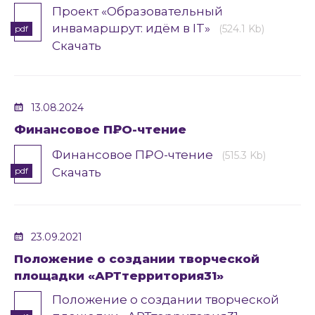
Проект «Образовательный
инвамаршрут: идём в IT»
(524.1 Kb)
pdf
Скачать
13.08.2024
Финансовое П₽О-чтение
Финансовое П₽О-чтение
(515.3 Kb)
pdf
Скачать
23.09.2021
Положение о создании творческой
площадки «АРТтерритория31»
Положение о создании творческой