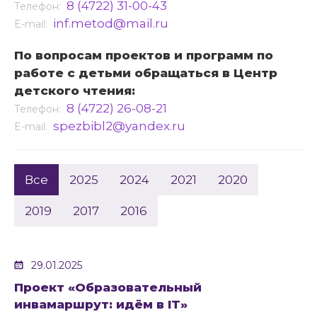
8 (4722) 31-00-43
Телефон:
inf.metod@mail.ru
E-mail:
По вопросам проектов и программ по
работе с детьми обращаться в Центр
детского чтения:
8 (4722) 26-08-21
Телефон:
spezbibl2@yandex.ru
E-mail:
Все
2025
2024
2021
2020
2019
2017
2016
29.01.2025
Проект «Образовательный
инвамаршрут: идём в IT»