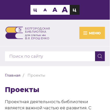
A
A
Ц
A
Ц
БЕЛГОРОДСКАЯ
БИБЛИОТЕКА
МЕНЮ
для слепых им.
В.Я. ЕРОШЕНКО
Главная
Проекты
Проекты
Проектная деятельность библиотеки
является важной частью её развития. С