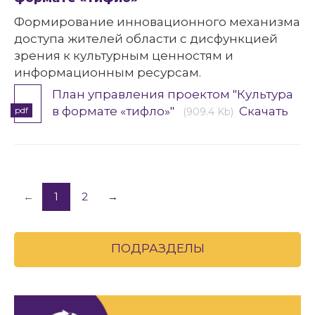
Формирование инновационного механизма
доступа жителей области с дисфункцией
зрения к культурным ценностям и
информационным ресурсам.
План управления проектом "Культура
в формате «тифло»"
Скачать
pdf
(909.4 Kb)
←
1
2
→
ПОДРАЗДЕЛЫ