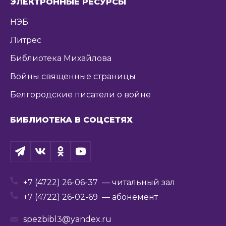
ЭЛЕКТРОННЫЕ РЕСУРСЫ
НЭБ
Литрес
Библиотека Михайлова
Войны священные страницы
Белгородские писатели о войне
БИБЛИОТЕКА В СОЦСЕТЯХ
+7 (4722) 26-06-37
— читальный зал
+7 (4722) 26-02-69
— абонемент
spezbibl3@yandex.ru