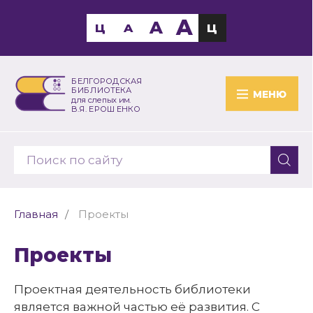
A
A
Ц
A
Ц
БЕЛГОРОДСКАЯ
БИБЛИОТЕКА
МЕНЮ
для слепых им.
В.Я. ЕРОШЕНКО
Главная
Проекты
Проекты
Проектная деятельность библиотеки
является важной частью её развития. С