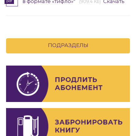
в формате «тифло»"
Скачать
pdf
(909.4 Kb)
ПОДРАЗДЕЛЫ