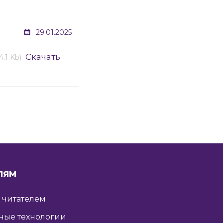
29.01.2025
Скачать
4.1 Kb)
ЛЯМ
ь читателем
ные технологии