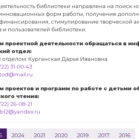
еятельность библиотеки направлена на поиск н
инновационных форм работы, получение допол
 финансирования, стимулирование творческой а
 и пользователей библиотеки.
м проектной деятельности обращаться в ин
кий отдел:
 отделом: Курганская Дарья Ивановна
722) 31-00-43
etod@mail.ru
м проектов и программ по работе с детьми о
кого чтения:
722) 26-08-21
ibl2@yandex.ru
5
2024
2021
2020
2019
2017
2016