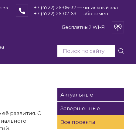
рыва
+7 (4722) 26-06-37 — читальный зал
+7 (4722) 26-02-69 — абонемент
Бесплатный WI-FI
ва
Актуальные
Завершенные
её развития. С
циального
Все проекты
гий.