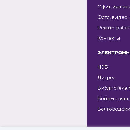
Официальны
Фото, видео,
Режим рабо
Контакты
ЭЛЕКТРОНН
НЭБ
Литрес
Библиотека 
Войны свящ
Белгородски