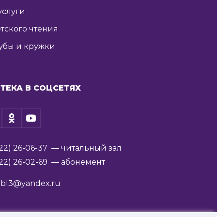
услуги
тского чтения
убы и кружки
ТЕКА В СОЦСЕТЯХ
22) 26-06-37
— читальный зал
22) 26-02-69
— абонемент
ibl3@yandex.ru