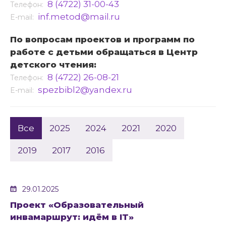
8 (4722) 31-00-43
Телефон:
inf.metod@mail.ru
E-mail:
По вопросам проектов и программ по
работе с детьми обращаться в Центр
детского чтения:
8 (4722) 26-08-21
Телефон:
spezbibl2@yandex.ru
E-mail:
Все
2025
2024
2021
2020
2019
2017
2016
29.01.2025
Проект «Образовательный
инвамаршрут: идём в IT»