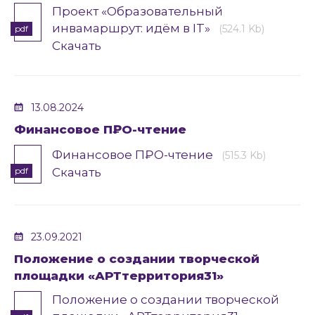
Проект «Образовательный
инвамаршрут: идём в IT»
(524.1 Kb)
pdf
Скачать
13.08.2024
Финансовое П₽О-чтение
Финансовое П₽О-чтение
(515.3 Kb)
pdf
Скачать
23.09.2021
Положение о создании творческой
площадки «АРТтерритория31»
Положение о создании творческой