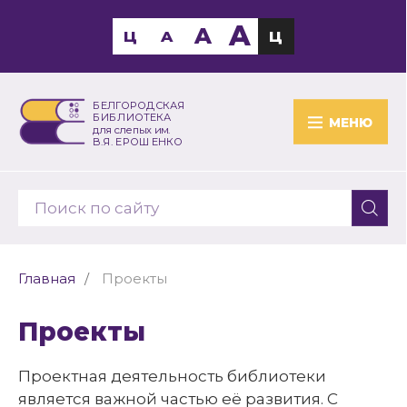
A
A
Ц
A
Ц
БЕЛГОРОДСКАЯ
БИБЛИОТЕКА
МЕНЮ
для слепых им.
В.Я. ЕРОШЕНКО
Главная
Проекты
Проекты
Проектная деятельность библиотеки
является важной частью её развития. С