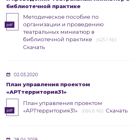
библиотечной практике
Методическое пособие по
организации и проведению
pdf
театральных миниатюр в
библиотечной практике
(425.1 Kb)
Скачать
02.03.2020
План управления проектом
«АРТтерритория31»
План управления проектом
«АРТтерритория31»
Скачать
pdf
(686.8 Kb)
28.04.2019