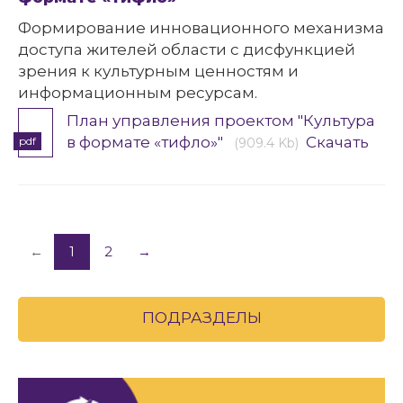
Формирование инновационного механизма
доступа жителей области с дисфункцией
зрения к культурным ценностям и
информационным ресурсам.
План управления проектом "Культура
в формате «тифло»"
Скачать
pdf
(909.4 Kb)
←
1
2
→
ПОДРАЗДЕЛЫ