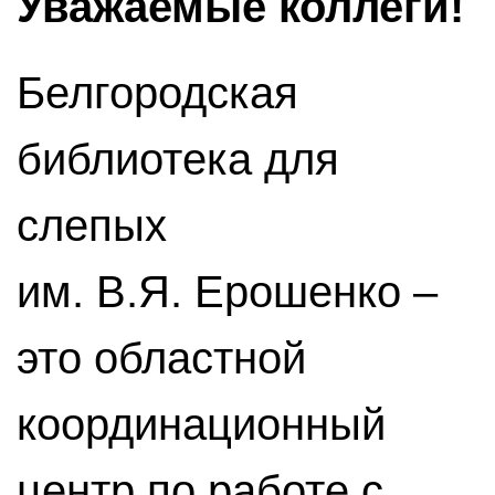
Уважаемые коллеги!
Белгородская
библиотека для
слепых
им. В.Я. Ерошенко –
это областной
координационный
центр по работе с