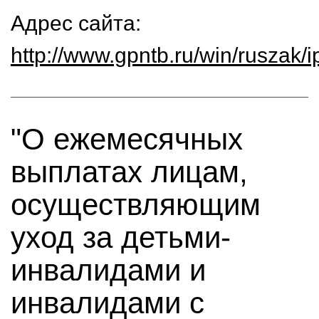
Адрес сайта:
http://www.gpntb.ru/win/ruszak/i
"О ежемесячных
выплатах лицам,
осуществляющим
уход за детьми-
инвалидами и
инвалидами с