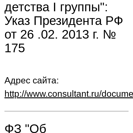
детства I группы":
Указ Президента РФ
от 26 .02. 2013 г. №
175
Адрес сайта:
http://www.consultant.ru/doc
ФЗ "Об