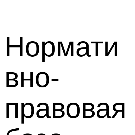
Нормати
вно-
правовая