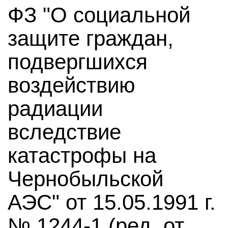
ФЗ "О социальной
защите граждан,
подвергшихся
воздействию
радиации
вследствие
катастрофы на
Чернобыльской
АЭС" от 15.05.1991 г.
№ 1244-1 (ред. от