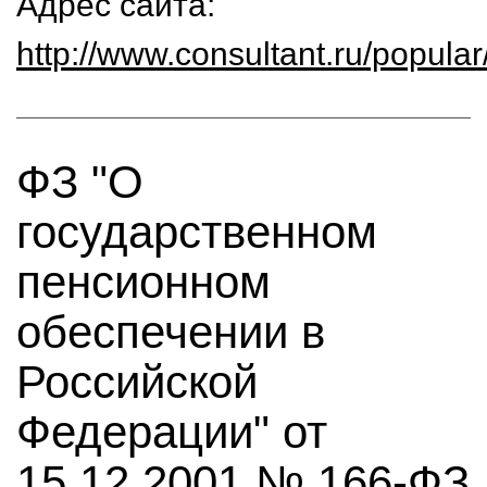
Адрес сайта:
http://www.consultant.ru/popular
ФЗ "О
государственном
пенсионном
обеспечении в
Российской
Федерации" от
15.12.2001 № 166-ФЗ