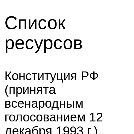
Список
ресурсов
Конституция РФ
(принята
всенародным
голосованием 12
декабря 1993 г.)