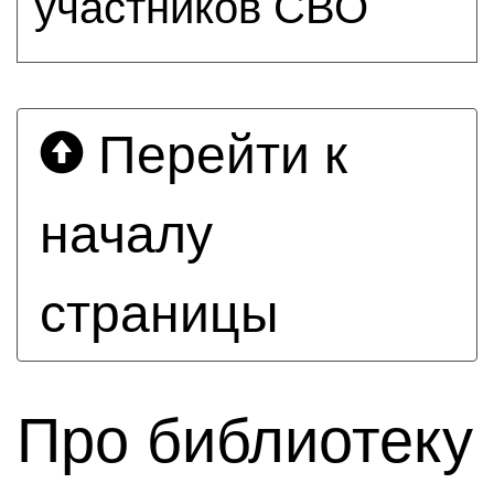
участников СВО
Перейти к
началу
страницы
Про библиотеку