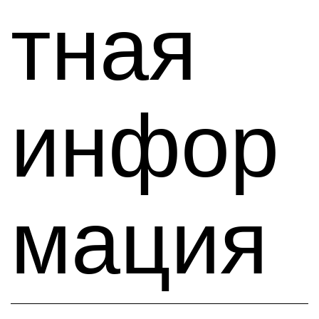
тная
инфор
мация