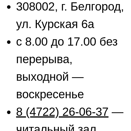
308002, г. Белгород,
ул. Курская 6а
с 8.00 до 17.00 без
перерыва,
выходной —
воскресенье
8 (4722) 26-06-37
—
читальный зал