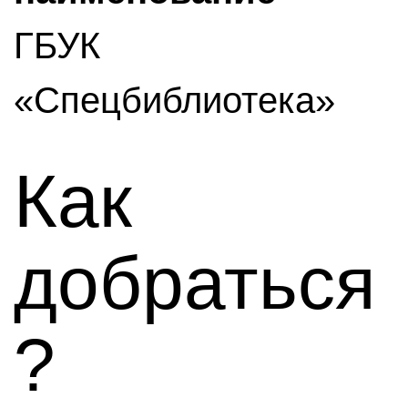
ГБУК
«Спецбиблиотека»
Как
добраться
?