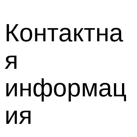
Контактна
я
информац
ия