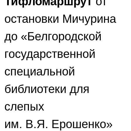
Тифломаршрут
от
остановки Мичурина
до «Белгородской
государственной
специальной
библиотеки для
слепых
им. В.Я. Ерошенко»