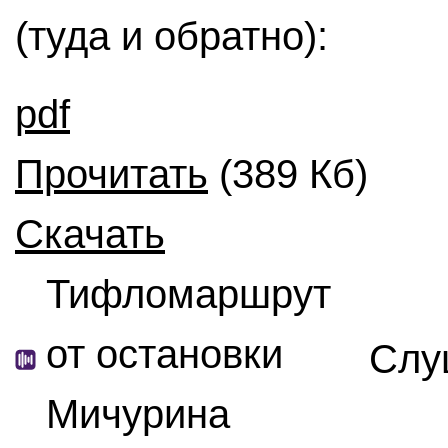
(туда и обратно):
pdf
Прочитать
(389 Кб)
Скачать
Тифломаршрут
от остановки
Слу
Мичурина