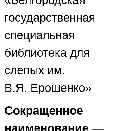
«Белгородская
государственная
специальная
библиотека для
слепых им.
В.Я. Ерошенко»
Сокращенное
наименование
—