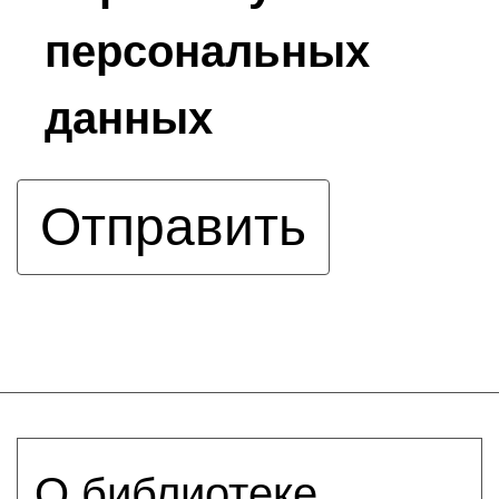
персональных
данных
О библиотеке