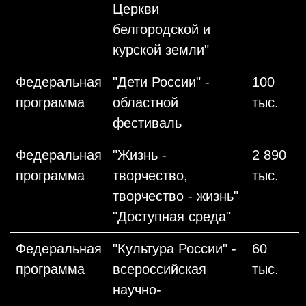
Церкви
белгородской и
курской земли"
Федеральная
"Дети России" -
100
программа
областной
тыс.
фестиваль
Федеральная
"Жизнь -
2 890
программа
творчество,
тыс.
творчество - жизнь"
"Доступная среда"
Федеральная
"Культура России" -
60
программа
всероссийская
тыс.
научно-