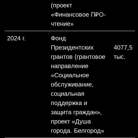
(проект
«Финансовое П₽О-
чтение»
2024 г.
Фонд
Президентских
4077,5
грантов (грантовое
тыс.
направление
«Социальное
обслуживание,
социальная
поддержка и
защита граждан»,
проект «Душа
города. Белгород»