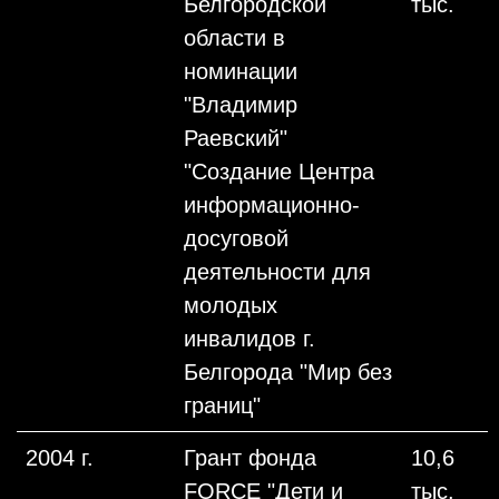
Белгородской
тыс.
области в
номинации
"Владимир
Раевский"
"Создание Центра
информационно-
досуговой
деятельности для
молодых
инвалидов г.
Белгорода "Мир без
границ"
2004 г.
Грант фонда
10,6
FORCE "Дети и
тыс.