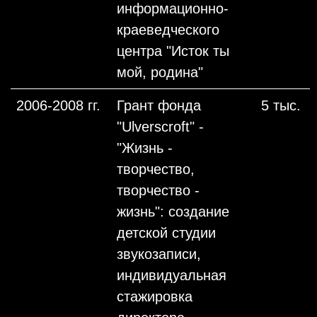
информационно-
краеведческого
центра "Исток ты
мой, родина"
2006-2008 гг.
Грант фонда
5 тыс.
"Ulverscroft" -
"Жизнь -
творчество,
творчество -
жизнь": создание
детской студии
звукозаписи,
индивидуальная
стажировка