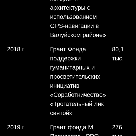
архитектуры с
использованием
GPS-навигации в
Валуйском районе»
2018 г.
Грант Фонда
80,1
поддержки
тыс.
гуманитарных и
просветительских
инициатив
«Соработничество»
«Трогательный лик
святой»
2019 г.
Грант фонда М.
276