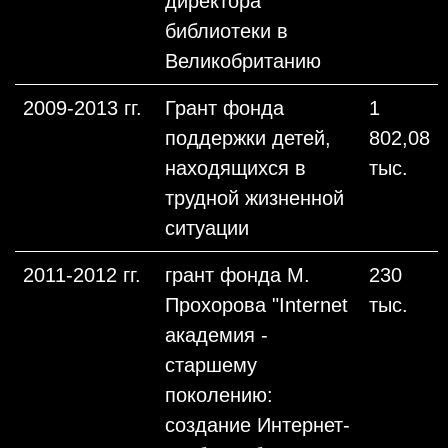
директора
библиотеки в
Великобританию
2009-2013 гг.
Грант фонда
1
поддержки детей,
802,08
находящихся в
тыс.
трудной жизненной
ситуации
2011-2012 гг.
грант фонда М.
230
Прохорова "Internet
тыс.
академия -
старшему
поколению:
создание Интернет-