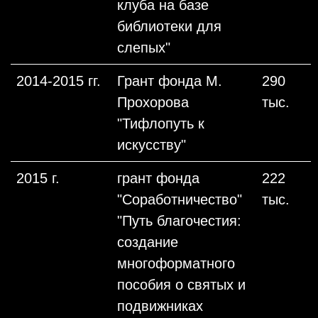
клуба на базе
библиотеки для
слепых"
2014-2015 гг.
Грант фонда М.
290
Прохорова
тыс.
"Тифлопуть к
искусству"
2015 г.
грант фонда
222
"Соработничество"
тыс.
"Путь благочестия:
создание
многоформатного
пособия о святых и
подвижниках