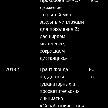
Прохорова «PRO-
тыс.
движение:
открытый мир с
закрытыми глазами
для поколения Z:
расширяем
мышление,
сокращаем
дистанцию»
2019 г.
Грант Фонда
90
поддержки
тыс.
гуманитарных и
просветительских
инициатив
«Соработничество»