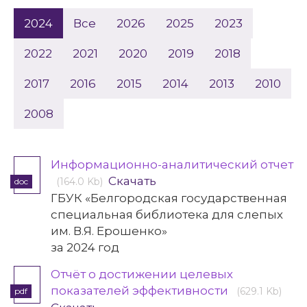
2024
Все
2026
2025
2023
2022
2021
2020
2019
2018
2017
2016
2015
2014
2013
2010
2008
Информационно-аналитический отчет
Скачать
(164.0 Kb)
doc
ГБУК «Белгородская государственная
специальная библиотека для слепых
им. В.Я. Ерошенко»
за 2024 год
Отчёт о достижении целевых
показателей эффективности
(629.1 Kb)
pdf