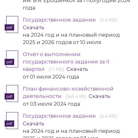
им. В.Я. Ерошенко» за I полугодие 2024
года
Государственное задание
(4.4 Mb)
Скачать
pdf
на 2024 год и на плановый период
2025 и 2026 годов от 10 июля
Отчёт о выполнении
государственного задания за II
pdf
квартал
Скачать
(1.1 Mb)
от 01 июля 2024 года
План финансово-хозяйственной
деятельности
Скачать
(543.4 Kb)
pdf
от 03 июля 2024 года
Государственное задание
(4.4 Mb)
Скачать
pdf
на 2024 год и на плановый период