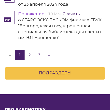
от 23 апреля 2024 года
Положение
Скачать
(1.9 Mb)
о СТАРООСКОЛЬСКОМ филиале ГБУК
pdf
"Белгородская государственная
специальная библиотека для слепых
им. В.Я. Ерошенко"
←
1
2
3
→
ПОДРАЗДЕЛЫ
ПРО БИБЛИОТЕКУ