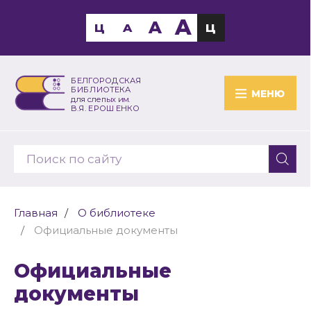
A
A
Ц
A
Ц
БЕЛГОРОДСКАЯ
БИБЛИОТЕКА
МЕНЮ
для слепых им.
В.Я. ЕРОШЕНКО
Главная
О библиотеке
Официальные документы
Официальные
документы