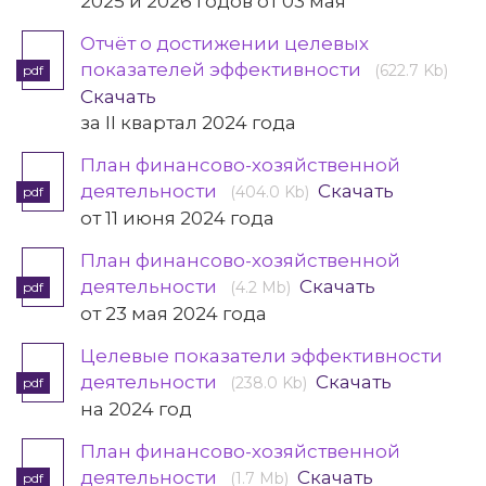
2025 и 2026 годов от 03 мая
Отчёт о достижении целевых
показателей эффективности
(622.7 Kb)
pdf
Скачать
за II квартал 2024 года
План финансово-хозяйственной
деятельности
Скачать
(404.0 Kb)
pdf
от 11 июня 2024 года
План финансово-хозяйственной
деятельности
Скачать
(4.2 Mb)
pdf
от 23 мая 2024 года
Целевые показатели эффективности
деятельности
Скачать
(238.0 Kb)
pdf
на 2024 год
План финансово-хозяйственной
деятельности
Скачать
(1.7 Mb)
pdf