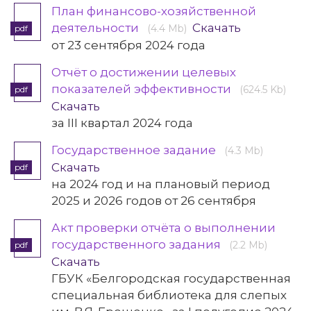
План финансово-хозяйственной
деятельности
Скачать
(4.4 Mb)
pdf
от 23 сентября 2024 года
Отчёт о достижении целевых
показателей эффективности
(624.5 Kb)
pdf
Скачать
за III квартал 2024 года
Государственное задание
(4.3 Mb)
Скачать
pdf
на 2024 год и на плановый период
2025 и 2026 годов от 26 сентября
Акт проверки отчёта о выполнении
государственного задания
(2.2 Mb)
pdf
Скачать
ГБУК «Белгородская государственная
специальная библиотека для слепых