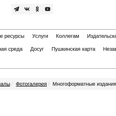
е ресурсы
Услуги
Коллегам
Издательск
ная среда
Досуг
Пушкинская карта
Неза
иалы
Фотогалерея
Многоформатные издани