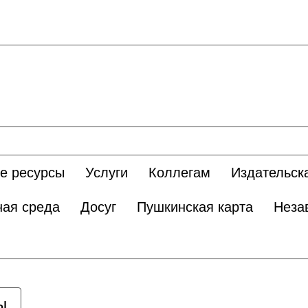
е ресурсы
Услуги
Коллегам
Издательск
ная среда
Досуг
Пушкинская карта
Неза
ы