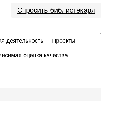
Спросить библиотекаря
ая деятельность
Проекты
висимая оценка качества
я