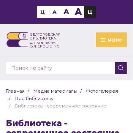
A
A
Ц
A
Ц
БЕЛГОРОДСКАЯ
БИБЛИОТЕКА
МЕНЮ
для слепых им.
В.Я. ЕРОШЕНКО
Главная
Медиа материалы
Фотогалерея
Про библиотеку
Библиотека - современное состояние
Библиотека -