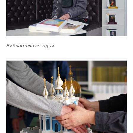
Библиотека сегодня