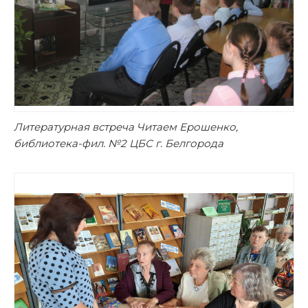
Литературная встреча Читаем Ерошенко,
библиотека-фил. №2 ЦБС г. Белгорода