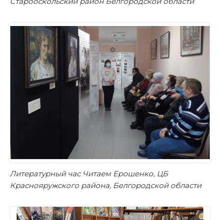
Старооскольский район Белгородской области
Литературный час Читаем Ерошенко, ЦБ
Краснояружского района, Белгородской области