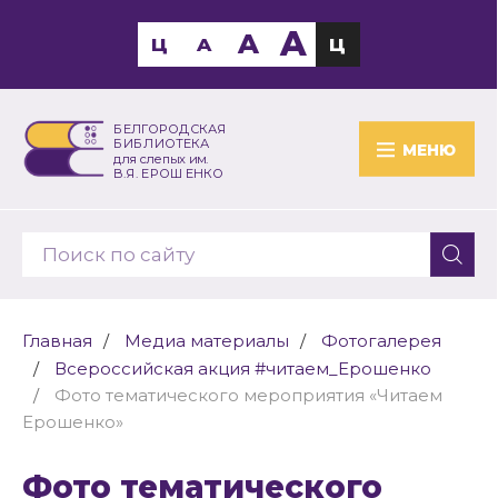
A
A
Ц
A
Ц
БЕЛГОРОДСКАЯ
БИБЛИОТЕКА
МЕНЮ
для слепых им.
В.Я. ЕРОШЕНКО
Главная
Медиа материалы
Фотогалерея
Всероссийская акция #читаем_Ерошенко
Фото тематического мероприятия «Читаем
Ерошенко»
Фото тематического