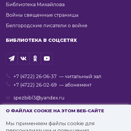
Библиотека Михайлова
Войны священные страницы
Белгородские писатели о войне
БИБЛИОТЕКА В СОЦСЕТЯХ
+7 (4722) 26-06-37
— читальный зал
+7 (4722) 26-02-69
— абонемент
spezbibl3@yandex.ru
О ФАЙЛАХ COOKIE НА ЭТОМ ВЕБ-САЙТЕ
Мы применяем файлы cookie для
© 2016—2022 Государственное бюджетное
персонализации и повышения