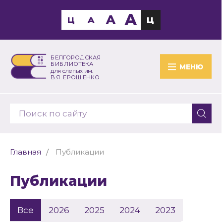
A
A
Ц
A
Ц
БЕЛГОРОДСКАЯ
БИБЛИОТЕКА
МЕНЮ
для слепых им.
В.Я. ЕРОШЕНКО
Главная
Публикации
Публикации
Все
2026
2025
2024
2023