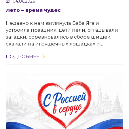
04.06.2026
Лето – время чудес
Недавно к нам заглянула Баба Яга и
устроила праздник: дети пели, отгадывали
загадки, соревновались в сборе шишек,
скакали на игрушечных лошадках и
рисовали открытки.
ПОДРОБНЕЕ