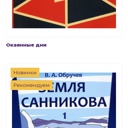
Окаянные дни
Новинки
Рекомендуем