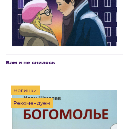
Вам и не снилось
Новинки
Рекомендуем