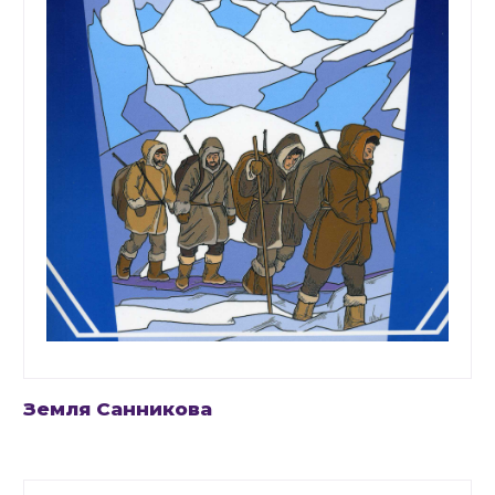
Земля Санникова