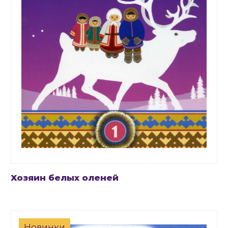
Хозяин белых оленей
Новинки