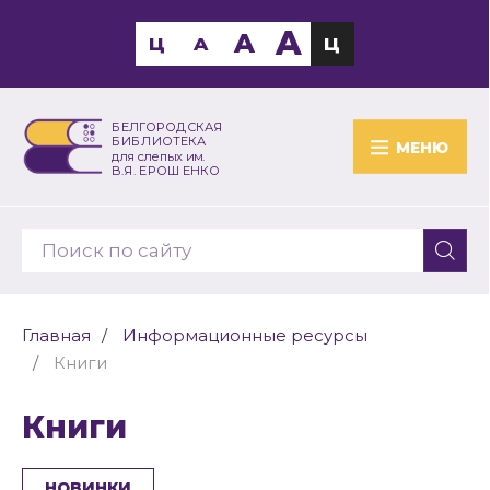
A
A
Ц
A
Ц
БЕЛГОРОДСКАЯ
БИБЛИОТЕКА
МЕНЮ
для слепых им.
В.Я. ЕРОШЕНКО
Главная
Информационные ресурсы
Книги
Книги
НОВИНКИ