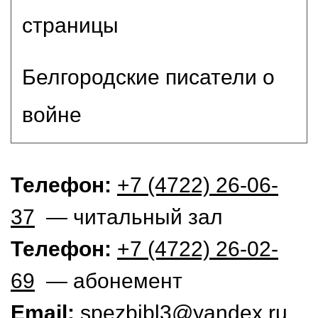
страницы
Белгородские писатели о
войне
Телефон:
+7 (4722) 26-06-
37
— читальный зал
Телефон:
+7 (4722) 26-02-
69
— абонемент
Email:
spezbibl3@yandex.ru