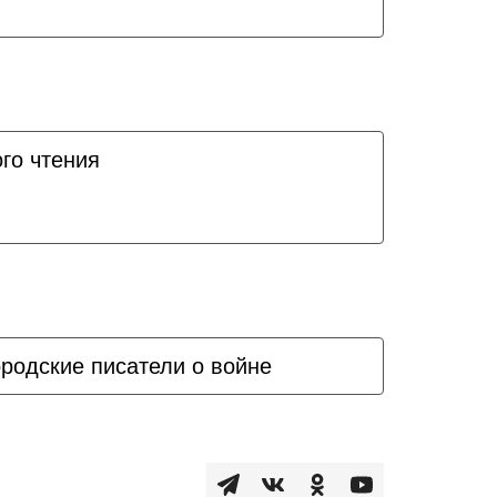
го чтения
родские писатели о войне