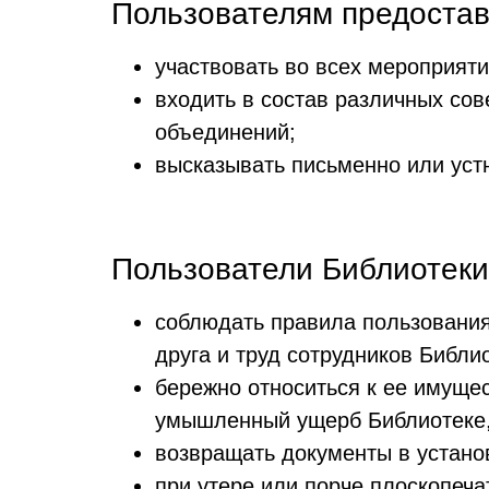
Пользователям предостав
участвовать во всех мероприят
входить в состав различных сов
объединений;
высказывать письменно или уст
Пользователи Библиотеки
соблюдать правила пользования
друга и труд сотрудников Библи
бережно относиться к ее имуще
умышленный ущерб Библиотеке,
возвращать документы в устано
при утере или порче плоскопеча