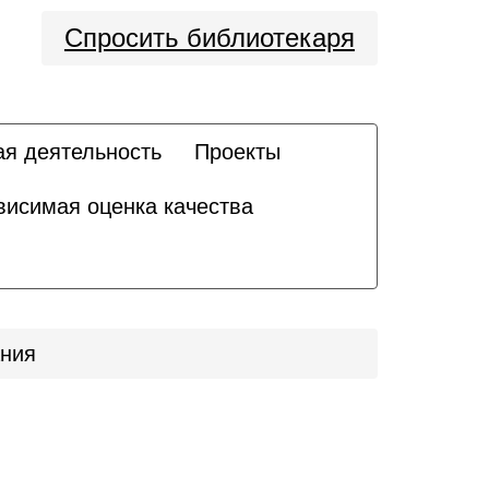
Спросить библиотекаря
ая деятельность
Проекты
висимая оценка качества
ания