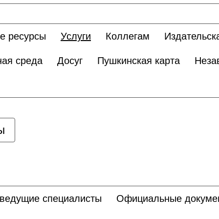
е ресурсы
Услуги
Коллегам
Издательск
ная среда
Досуг
Пушкинская карта
Неза
ы
 ведущие специалисты
Официальные докуме