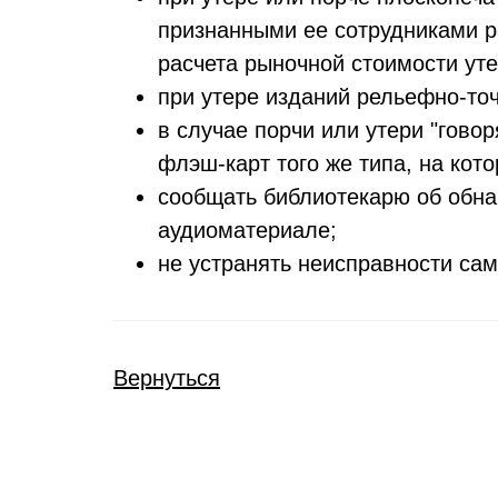
признанными ее сотрудниками р
расчета рыночной стоимости ут
при утере изданий рельефно-то
в случае порчи или утери "гово
флэш-карт того же типа, на кот
сообщать библиотекарю об обна
аудиоматериале;
не устранять неисправности сам
Вернуться