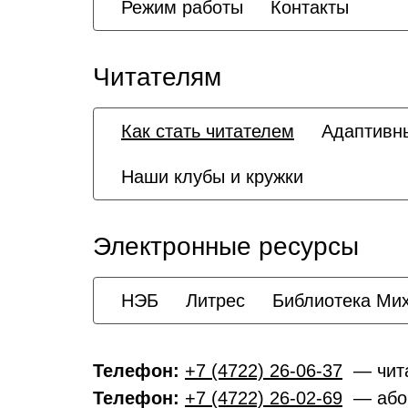
Режим работы
Контакты
Читателям
Как стать читателем
Адаптивн
Наши клубы и кружки
Электронные ресурсы
НЭБ
Литрес
Библиотека Ми
Телефон:
+7 (4722) 26-06-37
— чита
Телефон:
+7 (4722) 26-02-69
— або