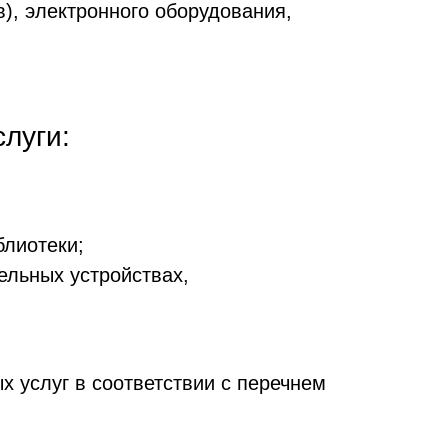
), электронного оборудования,
луги:
блиотеки;
ельных устройствах,
 услуг в соответствии с перечнем