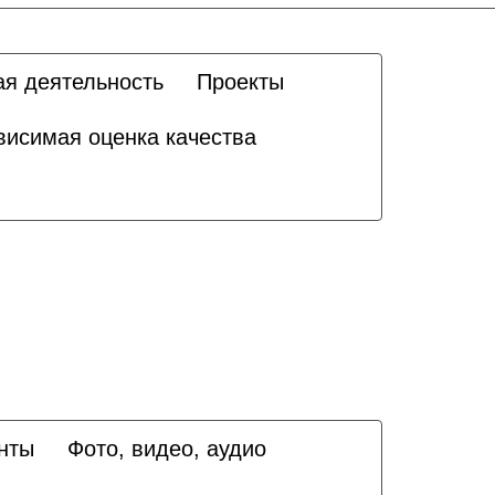
ая деятельность
Проекты
висимая оценка качества
нты
Фото, видео, аудио