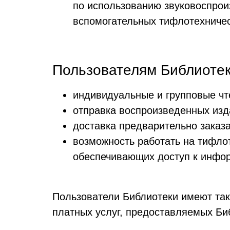
по использованию звуковоспрои
вспомогательных тифлотехничес
Пользователям Библиотек
индивидуальные и групповые чт
отправка воспроизведенных изд
доставка предварительно заказ
возможность работать на тифло
обеспечивающих доступ к инфо
Пользователи Библиотеки имеют так
платных услуг, предоставляемых Би