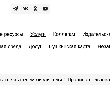
е ресурсы
Услуги
Коллегам
Издательск
ная среда
Досуг
Пушкинская карта
Неза
стать читателем библиотеки
Правила пользов