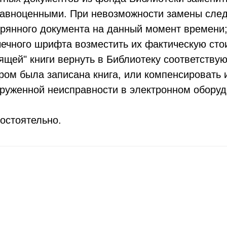
авноценными. При невозможности замены следу
ерянного документа на данный момент времени
чечного шрифта возместить их фактическую сто
рящей" книги вернуть в Библиотеку соответству
ором была записана книга, или компенсировать 
руженной неисправности в электронном обору
остоятельно.