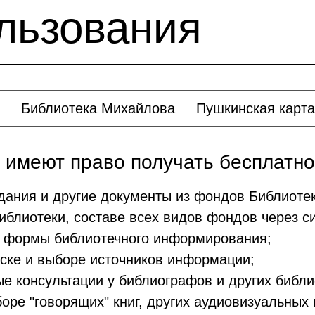
льзования
Библиотека Михайлова
Пушкинская карта
 имеют право получать бесплатно
дания и другие документы из фондов Библиотек
лиотеки, составе всех видов фондов через сис
е формы библиотечного информирования;
ске и выборе источников информации;
е консультации у библиографов и других библи
ре "говорящих" книг, других аудиовизуальных 