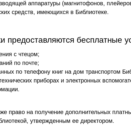
зводящей аппаратуры (магнитофонов, плейеров
ких средств, имеющихся в Библиотеке.
и предоставляются бесплатные ус
ения с чтецом;
аний по почте;
анных по телефону книг на дом транспортом Би
технических приборах и электронных вспомогат
рмации.
же право на получение дополнительных платных
блиотекой, утвержденным ее директором.