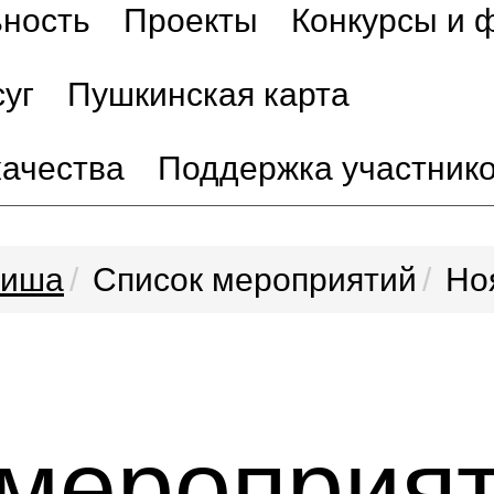
ьность
Проекты
Конкурсы и 
уг
Пушкинская карта
качества
Поддержка участник
иша
Список мероприятий
Но
 мероприя