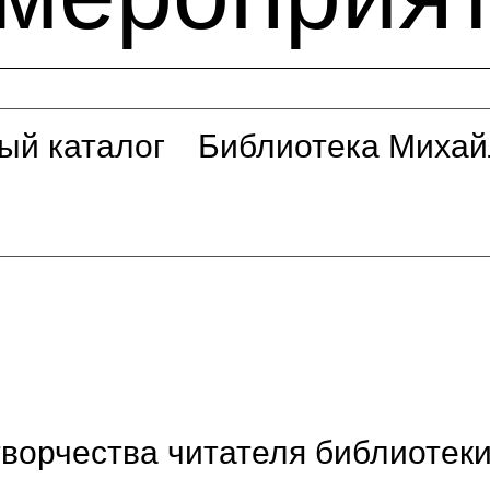
ый каталог
Библиотека Михай
ворчества читателя библиотек