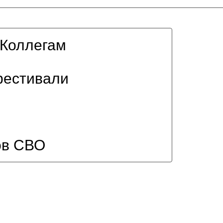
Коллегам
фестивали
ов СВО