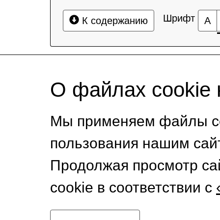
Шрифт
К содержанию
А
О файлах cookie 
Мы применяем файлы co
пользования нашим сай
Продолжая просмотр са
cookie в соответствии с