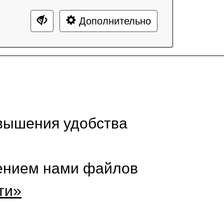
Дополнительно
вышения удобства
нением нами файлов
ти»