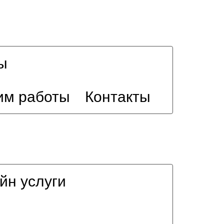
ы
им работы
Контакты
йн услуги