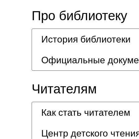
Про библиотеку
История библиотеки
Официальные докум
Читателям
Как стать читателем
Центр детского чтени