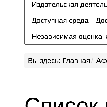
Издательская деятел
Доступная среда
Дос
Независимая оценка 
Вы здесь:
Главная
Аф
Список