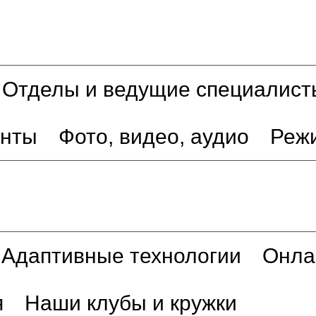
Отделы и ведущие специалист
енты
Фото, видео, аудио
Реж
Адаптивные технологии
Онла
я
Наши клубы и кружки