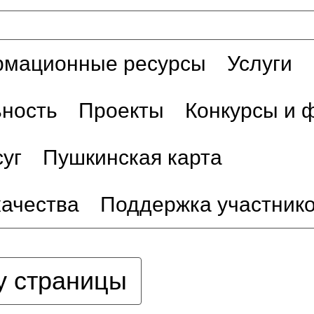
мационные ресурсы
Услуги
ьность
Проекты
Конкурсы и 
уг
Пушкинская карта
качества
Поддержка участник
у страницы