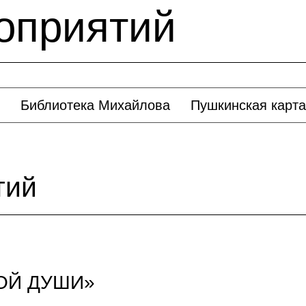
оприятий
Библиотека Михайлова
Пушкинская карта
тий
ОЙ ДУШИ»