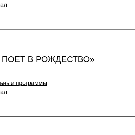
иал
М ПОЕТ В РОЖДЕСТВО»
льные программы
иал