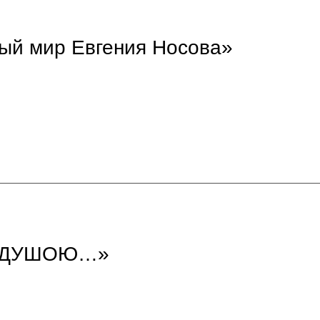
ый мир Евгения Носова»
Й ДУШОЮ…»