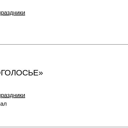
праздники
ОГОЛОСЬЕ»
праздники
иал