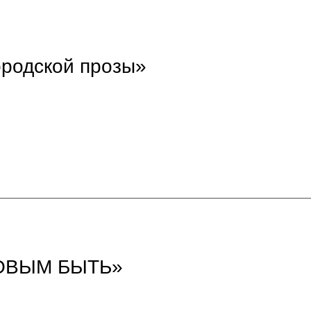
ородской прозы»
ОВЫМ БЫТЬ»