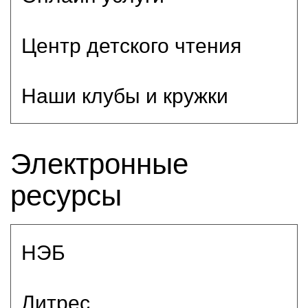
Центр детского чтения
Наши клубы и кружки
Электронные
ресурсы
НЭБ
Литрес