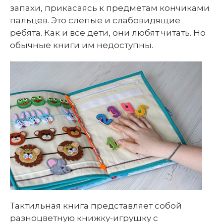
запахи, прикасаясь к предметам кончиками
пальцев. Это слепые и слабовидящие
ребята. Как и все дети, они любят читать. Но
обычные книги им недоступны.
Тактильная книга представляет собой
разноцветную книжку-игрушку с