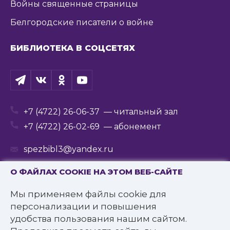
Войны священные страницы
Белгородские писатели о войне
БИБЛИОТЕКА В СОЦСЕТЯХ
+7 (4722) 26-06-37
— читальный зал
+7 (4722) 26-02-69
— абонемент
spezbibl3@yandex.ru
О ФАЙЛАХ COOKIE НА ЭТОМ ВЕБ-САЙТЕ
Мы применяем файлы cookie для
© 2016—2022 Государственное бюджетное
персонализации и повышения
учреждение культуры
удобства пользования нашим сайтом.
«Белгородская государственная специальная