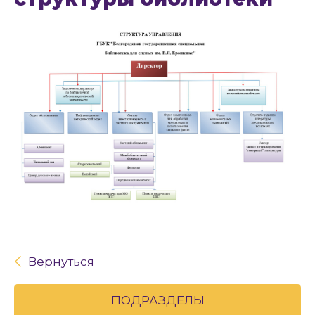
Вернуться
ПОДРАЗДЕЛЫ