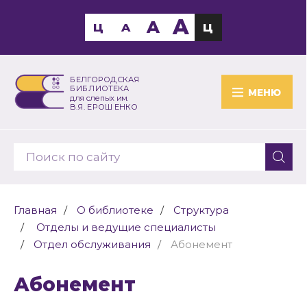
A
A
Ц
A
Ц
БЕЛГОРОДСКАЯ
БИБЛИОТЕКА
МЕНЮ
для слепых им.
В.Я. ЕРОШЕНКО
Главная
О библиотеке
Структура
Отделы и ведущие специалисты
Отдел обслуживания
Абонемент
Абонемент