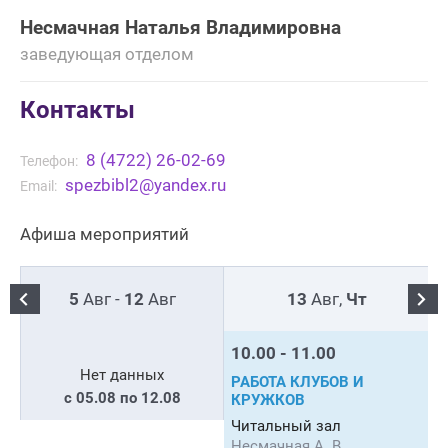
Несмачная Наталья Владимировна
заведующая отделом
Контакты
8 (4722) 26-02-69
Телефон:
spezbibl2@yandex.ru
Email:
Афиша мероприятий
5
Авг -
12
Авг
13
Авг,
Чт
10.00 - 11.00
Нет данных
РАБОТА КЛУБОВ И
с 05.08 по 12.08
КРУЖКОВ
Читальный зал
Несмачная А. В