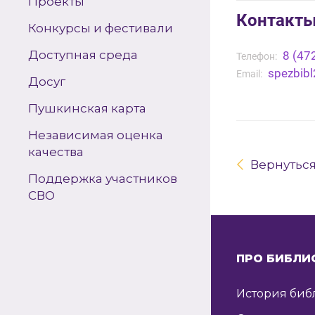
Проекты
Контакт
Конкурсы и фестивали
Доступная среда
8 (47
Телефон:
spezbib
Email:
Досуг
Пушкинская карта
Независимая оценка
качества
Вернутьс
Поддержка участников
СВО
ПРО БИБЛИ
История биб