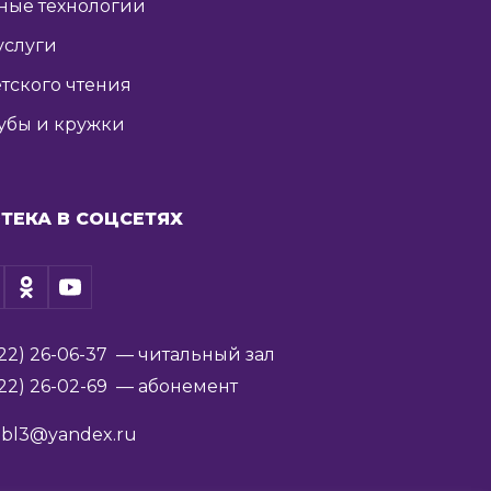
ные технологии
услуги
тского чтения
убы и кружки
ТЕКА В СОЦСЕТЯХ
22) 26-06-37
— читальный зал
22) 26-02-69
— абонемент
ibl3@yandex.ru