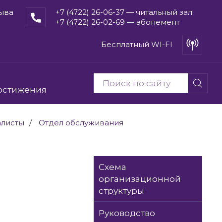
рыва
+7 (4722) 26-06-37 — читальный зал
+7 (4722) 26-02-69 — абонемент
Бесплатный WI-FI
остижения
алисты
Отдел обслуживания
Схема
организационной
структуры
Руководство