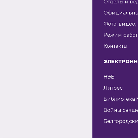
Отделы и ве
Официальны
Фото, видео,
Режим рабо
Контакты
ЭЛЕКТРОНН
НЭБ
Литрес
Библиотека 
Войны свящ
Белгородски