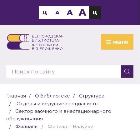
A
A
Ц
A
Ц
БЕЛГОРОДСКАЯ
БИБЛИОТЕКА
МЕНЮ
для слепых им.
В.Я. ЕРОШЕНКО
Главная
О библиотеке
Структура
Отделы и ведущие специалисты
Сектор заочного и внестационарного
обслуживания
Филиалы
Филиал г. Валуйки