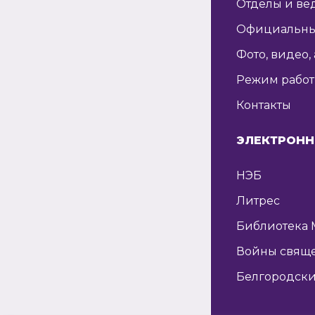
Отделы и ве
Официальны
Фото, видео,
Режим рабо
Контакты
ЭЛЕКТРОНН
НЭБ
Литрес
Библиотека 
Войны свящ
Белгородски