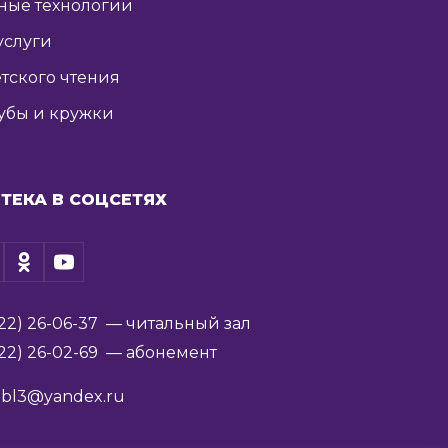
ные технологии
услуги
тского чтения
убы и кружки
ТЕКА В СОЦСЕТЯХ
22) 26-06-37
— читальный зал
22) 26-02-69
— абонемент
ibl3@yandex.ru