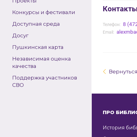
Проекты
Контакт
Конкурсы и фестивали
Доступная среда
8 (47
Телефон:
alexmba
Email:
Досуг
Пушкинская карта
Независимая оценка
качества
Вернутьс
Поддержка участников
СВО
ПРО БИБЛИ
История биб