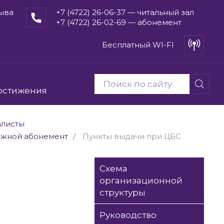
рыва
+7 (4722) 26-06-37 — читальный зал
+7 (4722) 26-02-69 — абонемент
Бесплатный WI-FI
остижения
алисты
жной абонемент
Пункты выдачи при ЦБС
Схема
организационной
структуры
Руководство