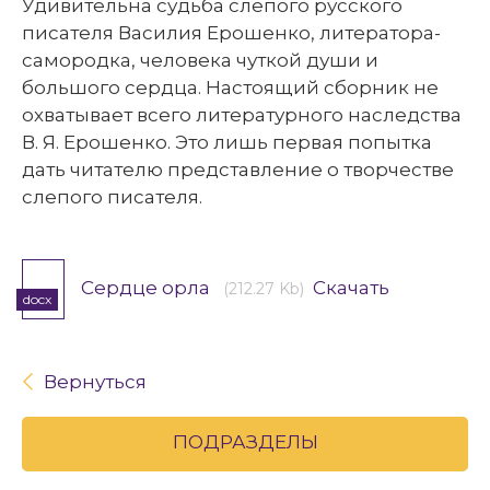
Удивительна судьба слепого русского
писателя Василия Ерошенко, литератора-
самородка, человека чуткой души и
большого сердца. Настоящий сборник не
охватывает всего литературного наследства
В. Я. Ерошенко. Это лишь первая попытка
дать читателю представление о творчестве
слепого писателя.
Сердце орла
Скачать
(212.27 Kb)
docx
Вернуться
ПОДРАЗДЕЛЫ