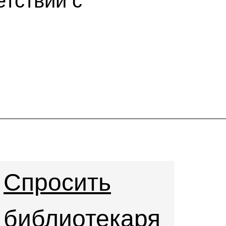
етствии с
Спросить
библиотекаря