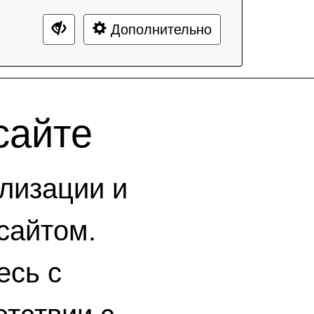
Дополнительно
сайте
лизации и
сайтом.
есь с