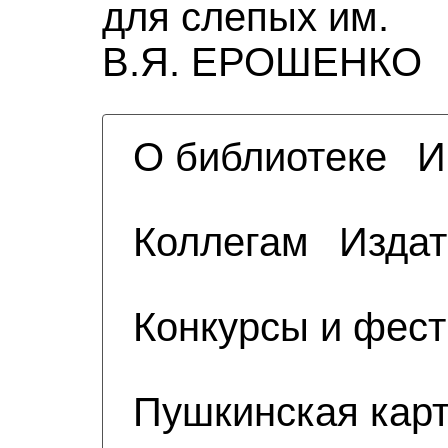
для слепых им.
В.Я. ЕРОШЕНКО
О библиотеке
И
Коллегам
Издат
Конкурсы и фес
Пушкинская кар