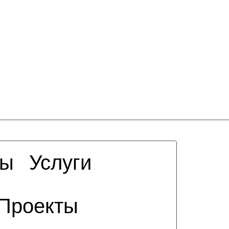
сы
Услуги
Проекты