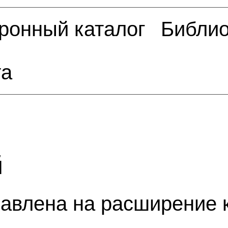
ронный каталог
Библио
та
й
равлена на расширение 