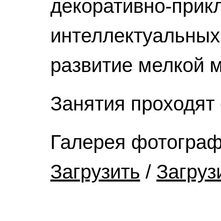
декоративно-прикл
интеллектуальных 
развитие мелкой м
Занятия проходят
Галерея фотогра
Загрузить
/
Загруз