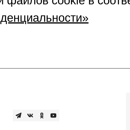
 файлов cookie в соотв
иденциальности»