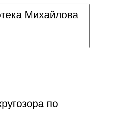
тека Михайлова
кругозора по