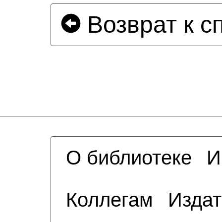
Возврат к с
О библиотеке
И
Коллегам
Издат