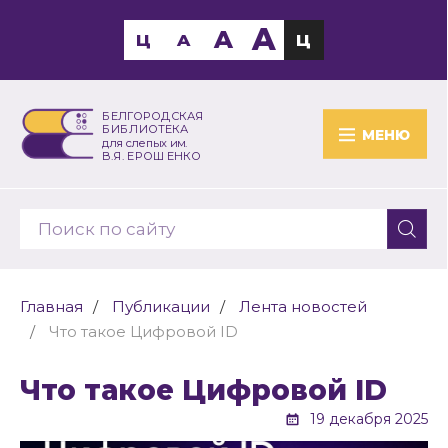
A
A
Ц
A
Ц
БЕЛГОРОДСКАЯ
БИБЛИОТЕКА
МЕНЮ
для слепых им.
В.Я. ЕРОШЕНКО
Главная
Публикации
Лента новостей
Что такое Цифровой ID
Что такое Цифровой ID
19 декабря 2025