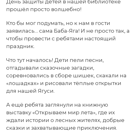
День защиты детей в нашей библиотеке
прошёл просто волшебно!
Кто бы мог подумать, но к нам в гости
заявилась… сама Баба-Яга! И не просто так, а
чтобы провести с ребятами настоящий
праздник.
Что тут началось! Дети пели песни,
отгадывали сказочные загадки,
соревновались в сборе шишек, скакали на
«лошадках» и рисовали тёплые открытки
для нашей Ягуси.
А ещё ребята заглянули на книжную
выставку «Открываем мир лета», где их
ждали истории о лесных жителях, добрые
сказки и захватывающие приключения.