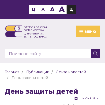
A
A
Ц
A
Ц
БЕЛГОРОДСКАЯ
БИБЛИОТЕКА
МЕНЮ
для слепых им.
В.Я. ЕРОШЕНКО
Главная
Публикации
Лента новостей
День защиты детей
День защиты детей
1 июня 2026