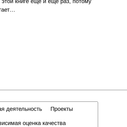
 этой книге ещё и ещё раз, потому
атает…
ая деятельность
Проекты
висимая оценка качества