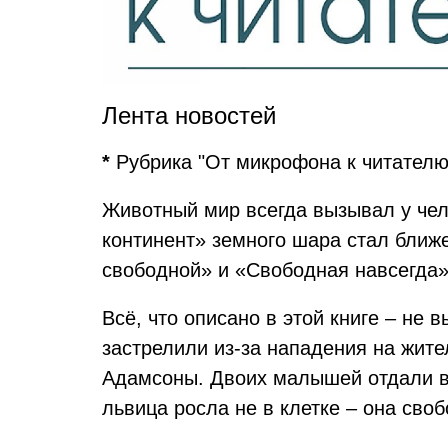
Лента новостей
*
Рубрика "От микрофона к читателю
Животный мир всегда вызывал у чел
континент» земного шара стал ближ
свободной» и «Свободная навсегда»
Всё, что описано в этой книге – не
застрелили из-за нападения на жит
Адамсоны. Двоих малышей отдали в 
львица росла не в клетке – она св