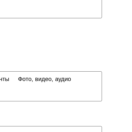
нты
Фото, видео, аудио