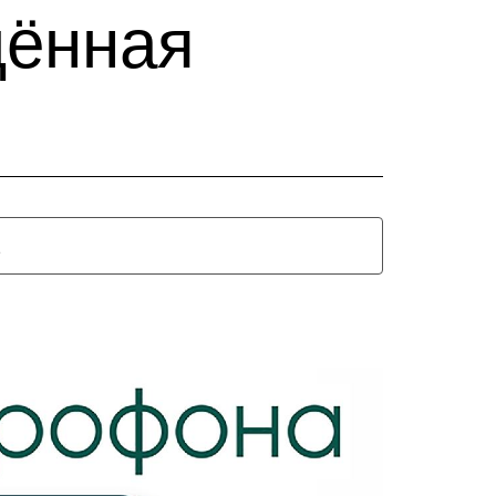
дённая