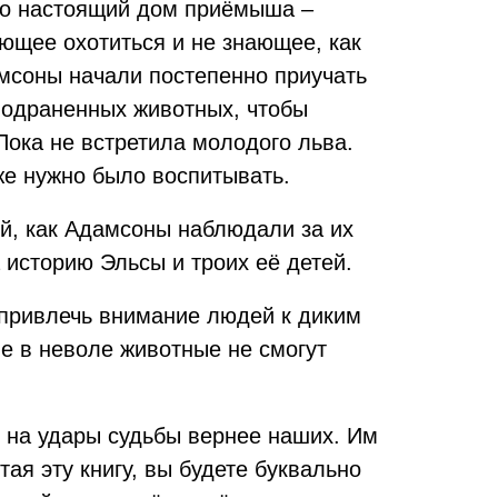
то настоящий дом приёмыша –
еющее охотиться и не знающее, как
амсоны начали постепенно приучать
 подраненных животных, чтобы
Пока не встретила молодого льва.
же нужно было воспитывать.
ий, как Адамсоны наблюдали за их
 историю Эльсы и троих её детей.
 привлечь внимание людей к диким
е в неволе животные не смогут
и на удары судьбы вернее наших. Им
тая эту книгу, вы будете буквально