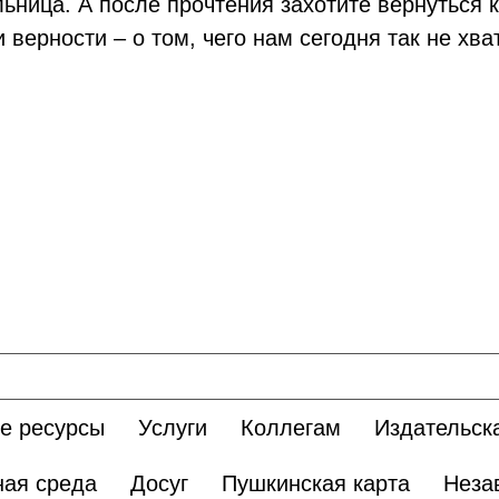
ьница. А после прочтения захотите вернуться к
и верности – о том, чего нам сегодня так не хв
е ресурсы
Услуги
Коллегам
Издательск
ная среда
Досуг
Пушкинская карта
Неза