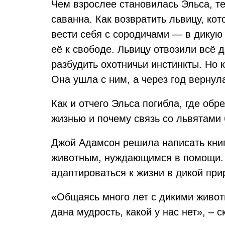
Чем взрослее становилась Эльса, т
саванна. Как возвратить львицу, ко
вести себя с сородичами — в дикую
её к свободе. Львицу отвозили всё
разбудить охотничьи инстинкты. Но
Она ушла с ним, а через год вернул
Как и отчего Эльса погибла, где об
жизнью и почему связь со львятами 
Джой Адамсон решила написать книг
животным, нуждающимся в помощи. Д
адаптироваться к жизни в дикой прир
«Общаясь много лет с дикими живот
дана мудрость, какой у нас нет», – с