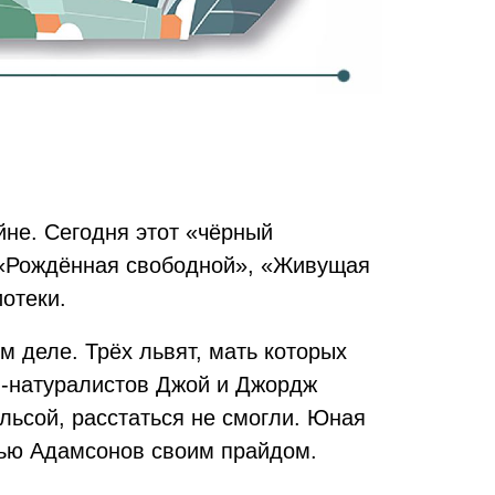
не. Сегодня этот «чёрный
н «Рождённая свободной», «Живущая
отеки.
м деле. Трёх львят, мать которых
й-натуралистов Джой и Джордж
льсой, расстаться не смогли. Юная
емью Адамсонов своим прайдом.