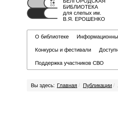
БЕЛГОРОДСКАЯ
БИБЛИОТЕКА
для слепых им.
В.Я. ЕРОШЕНКО
О библиотеке
Информационны
Конкурсы и фестивали
Доступ
Поддержка участников СВО
Вы здесь:
Главная
Публикации